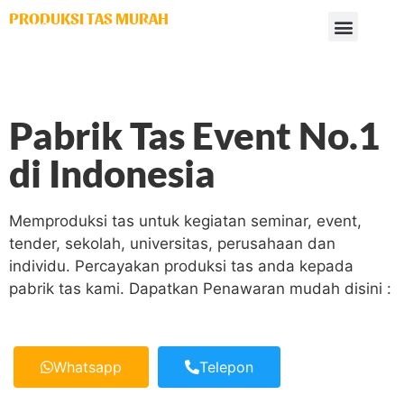
PRODUKSI TAS MURAH
Spesialis tas tender & partai
Pabrik Tas Event No.1
di Indonesia
Memproduksi tas untuk kegiatan seminar, event,
tender, sekolah, universitas, perusahaan dan
individu. Percayakan produksi tas anda kepada
pabrik tas kami. Dapatkan Penawaran mudah disini :
Whatsapp
Telepon